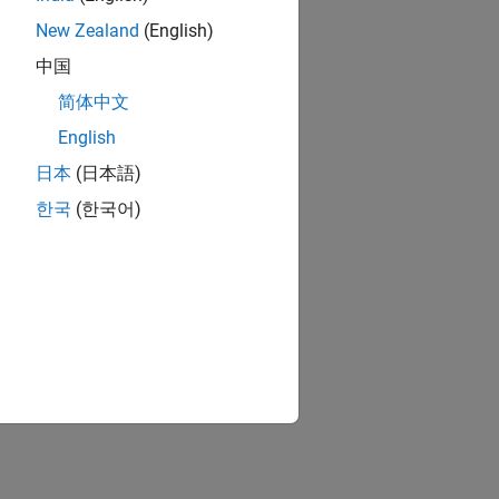
New Zealand
(English)
中国
简体中文
English
日本
(日本語)
한국
(한국어)