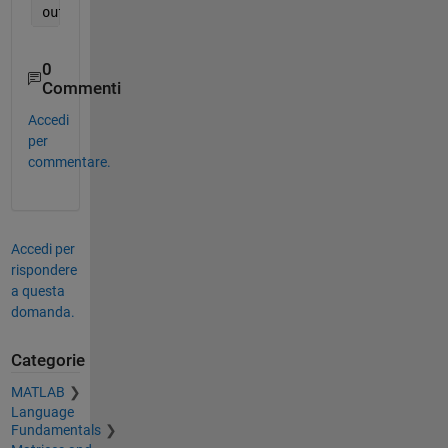
out=M(idx)
0
Commenti
Accedi
per
commentare.
Accedi per
rispondere
a questa
domanda.
Categorie
MATLAB
Language
Fundamentals