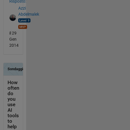
Risposto:
Azzi
Abdelmalek
il 29
Gen
2014