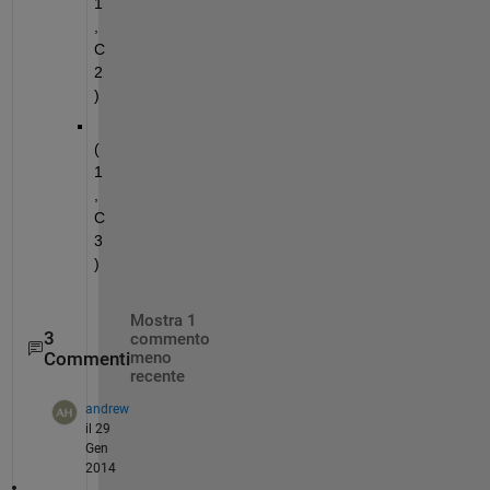
1
,
C
2
)
(
1
,
C
3
)
Mostra 1
3
commento
Commenti
meno
recente
andrew
il 29
Gen
2014