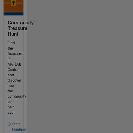
Community
Treasure
Hunt
Find
the
treasures
in
MATLAB
Central
and
discover
how
the
community
can
help
you!
Start
Hunting!