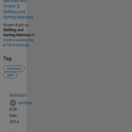
Matrices and
Arrays
Shifting and
Sorting Matrices
Scopri di più su
Shifting and
Sorting Matrices
in
Centro assistenza
e
File Exchange
Tag
sortrows
sort
Vedere anche
Richiesto:
andrew
il 29
Gen
2014