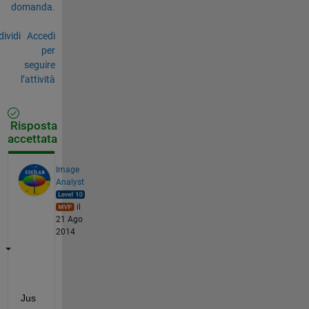
domanda.
ividi
Accedi
per
seguire
l’attività
Risposta
accettata
Image
Analyst
il
21 Ago
2014
Jus