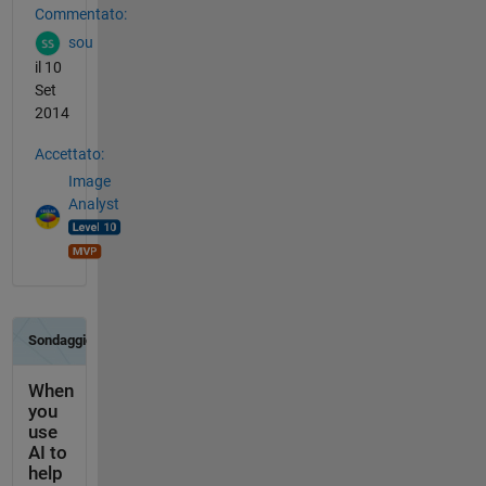
Commentato:
sou
il 10
Set
2014
Accettato:
Image
Analyst