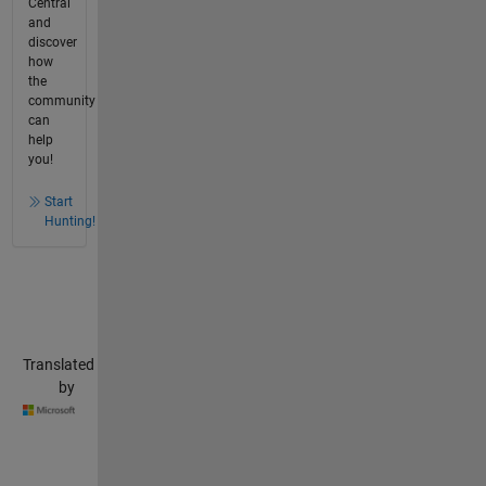
Central
and
discover
how
the
community
can
help
you!
Start
Hunting!
Translated
by