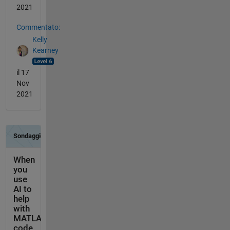
2021
Commentato:
Kelly
Kearney
il 17
Nov
2021