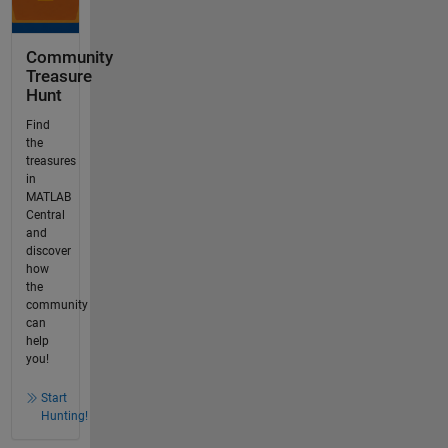
Community
Treasure
Hunt
Find
the
treasures
in
MATLAB
Central
and
discover
how
the
community
can
help
you!
Start
Hunting!