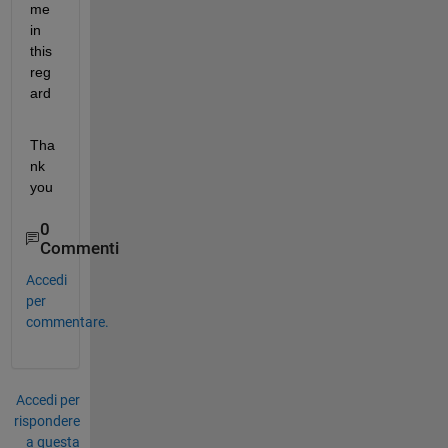
me 
in 
this 
reg
ard
Tha
nk 
you
0
Commenti
Accedi
per
commentare.
Accedi per
rispondere
a questa