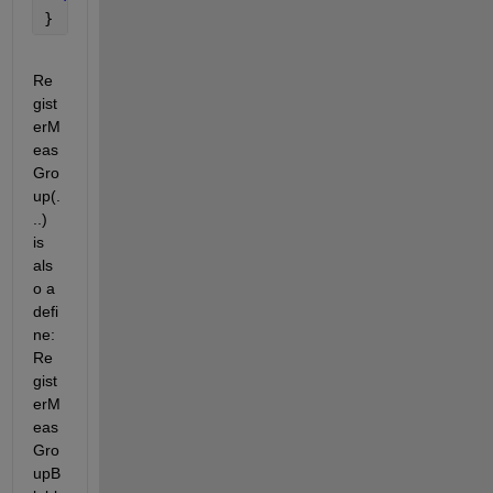
}
Re
gist
erM
eas
Gro
up(.
..) 
is 
als
o a 
defi
ne: 
Re
gist
erM
eas
Gro
upB