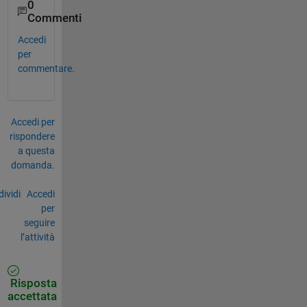
0
Commenti
Accedi
per
commentare.
Accedi per
rispondere
a questa
domanda.
ividi
Accedi
per
seguire
l’attività
Risposta
accettata