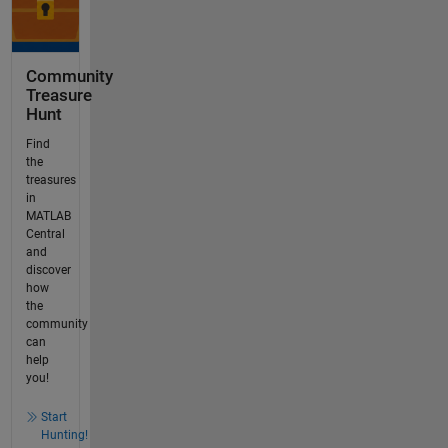
Community
Treasure
Hunt
Find
the
treasures
in
MATLAB
Central
and
discover
how
the
community
can
help
you!
Start
Hunting!