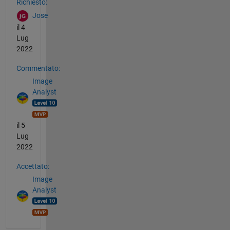
Richiesto:
Jose
il 4
Lug
2022
Commentato:
Image
Analyst
il 5
Lug
2022
Accettato:
Image
Analyst