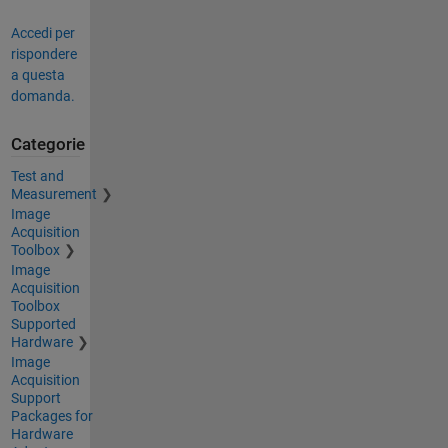
Accedi per
rispondere
a questa
domanda.
Categorie
Test and
Measurement
Image
Acquisition
Toolbox
Image
Acquisition
Toolbox
Supported
Hardware
Image
Acquisition
Support
Packages for
Hardware