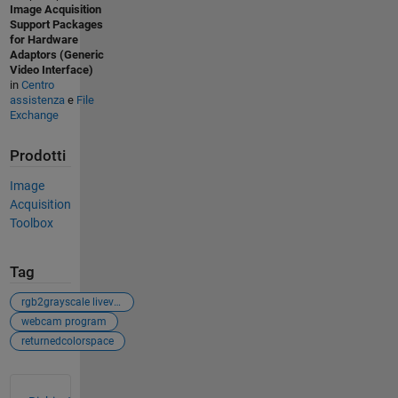
Image Acquisition
Support Packages
for Hardware
Adaptors (Generic
Video Interface)
in
Centro
assistenza
e
File
Exchange
Prodotti
Image
Acquisition
Toolbox
Tag
rgb2grayscale livevideo
webcam program
returnedcolorspace
Vedere anche