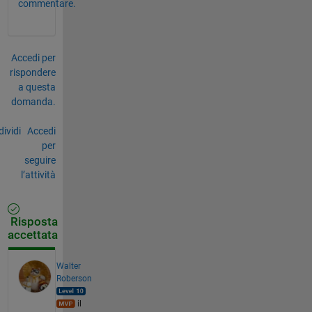
commentare.
Accedi per
rispondere
a questa
domanda.
ividi
Accedi
per
seguire
l’attività
Risposta
accettata
Walter
Roberson
il