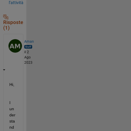
l’attività
Risposte
(1)
Aman
il 2
Ago
2023
Hi,
I 
un
der
sta
nd 