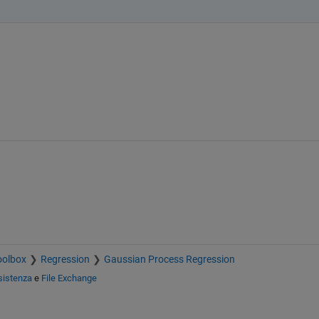
oolbox
Regression
Gaussian Process Regression
sistenza
e
File Exchange