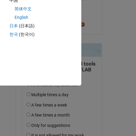
中国
 
il 2 Giu 2024
ld 
简体中文
Accettato:
English
Star Strider
日本
(日本語)
한국
(한국어)
Copy