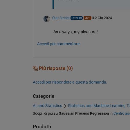
Star Strider
il 2 Giu 2024
As always, my pleasure!  
Accedi per commentare.
Più risposte (0)
Accedi per rispondere a questa domanda.
Categorie
AI and Statistics
Statistics and Machine Learning T
Scopri di più su
Gaussian Process Regression
in
Centro as
Prodotti