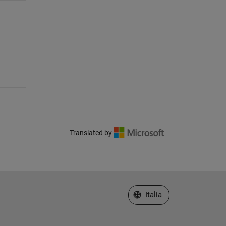
Translated by
Seleziona un sito web
Italia