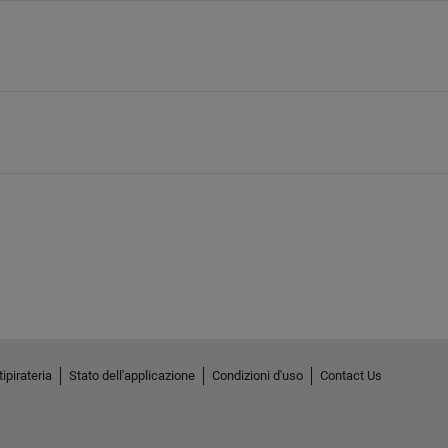
ipirateria
Stato dell'applicazione
Condizioni d'uso
Contact Us