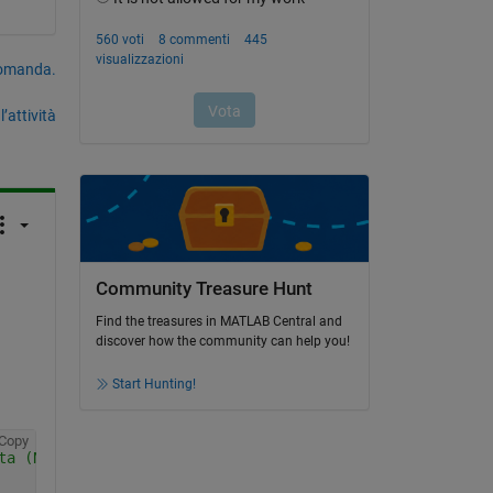
domanda.
’attività
Community Treasure Hunt
Find the treasures in MATLAB Central and
discover how the community can help you!
Start Hunting!
Copy
ta (Note Transposition To Column Vector)