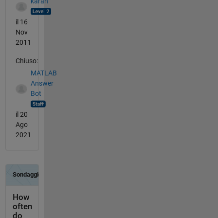
karan
il 16
Nov
2011
Chiuso:
MATLAB
Answer
Bot
il 20
Ago
2021