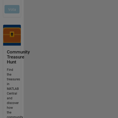
Community
Treasure
Hunt
Find
the
treasures
in
MATLAB
Central
and
discover
how
the
community