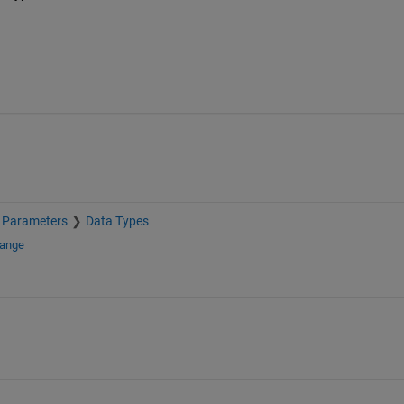
d Parameters
Data Types
hange