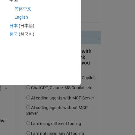
中国
Paul
简体中文
il 30 Giu 2025
English
日本
(日本語)
한국
(한국어)
domanda.
’attività
her 