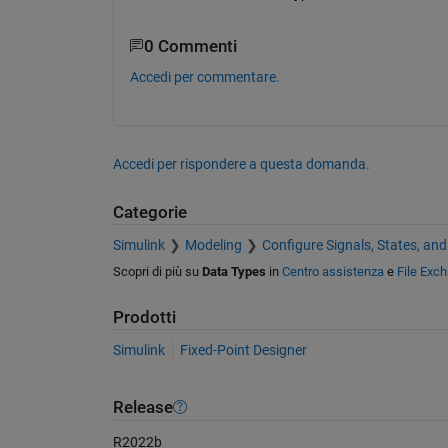
0 Commenti
Accedi per commentare.
Accedi per rispondere a questa domanda.
Categorie
Simulink
Modeling
Configure Signals, States, an
Scopri di più su
Data Types
in
Centro assistenza
e
File Exc
Prodotti
Simulink
Fixed-Point Designer
Release
R2022b