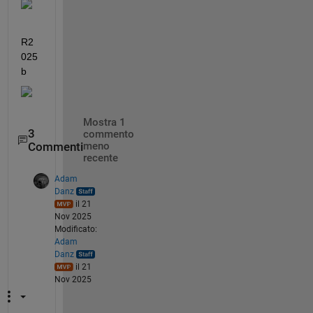
R2
025
b
Mostra 1
3
commento
Commenti
meno
recente
Adam
Danz
il 21
Nov 2025
Modificato:
Adam
Danz
il 21
Nov 2025