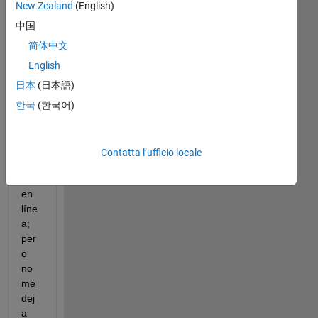
New Zealand
(English)
Aca
中国
bé 
el 
简体中文
cur
English
so 
日本
(日本語)
de 
Sim
한국
(한국어)
ulin
k 
Onr
Contatta l’ufficio locale
am
p 
en 
líne
a; 
per
o 
no 
me 
dej
a 