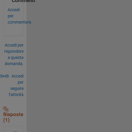
Commenti
Accedi
per
commentare.
Accedi per
rispondere
a questa
domanda.
ividi
Accedi
per
seguire
l’attività
Risposte
(1)