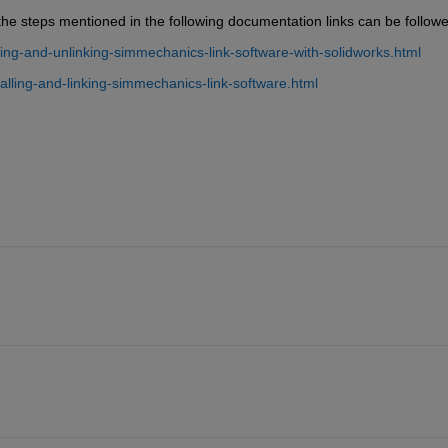
he steps mentioned in the following documentation links can be followe
king-and-unlinking-simmechanics-link-software-with-solidworks.html
alling-and-linking-simmechanics-link-software.html
y