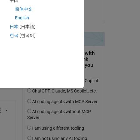
中国
 di 
Adarsh
简体中文
 
il 10 Apr 2026
English
日本
(日本語)
한국
(한국어)
domanda.
’attività