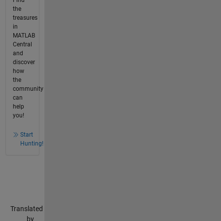
Find
the
treasures
in
MATLAB
Central
and
discover
how
the
community
can
help
you!
Start
Hunting!
Translated
by