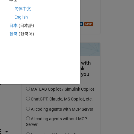
中国
il 11 Dic 2023
简体中文
Accettato:
English
Walter Roberson
日本
(日本語)
한국
(한국어)
domanda.
’attività