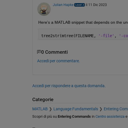
Julian Hapke
il 11 Dic 2023
Here's a MATLAB snippet that depends on the u
tree2str(mtree(FILENAME, 
'-file'
, 
'-co
0 Commenti
Accedi per commentare.
Accedi per rispondere a questa domanda.
Categorie
MATLAB
Language Fundamentals
Entering Co
Scopri di più su
Entering Commands
in
Centro assistenza