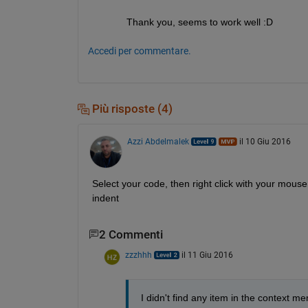
Thank you, seems to work well :D
Accedi per commentare.
Più risposte (4)
Azzi Abdelmalek
il 10 Giu 2016
Select your code, then right click with your mouse, 
indent
2 Commenti
zzzhhh
il 11 Giu 2016
I didn't find any item in the context m