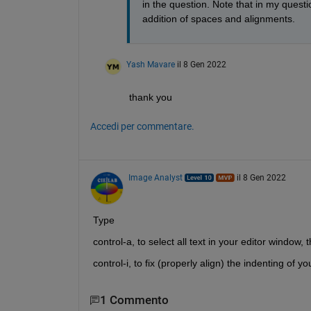
in the question. Note that in my questi
addition of spaces and alignments.
Yash Mavare
il 8 Gen 2022
thank you
Accedi per commentare.
Image Analyst
il 8 Gen 2022
Type
control-a, to select all text in your editor window, 
control-i, to fix (properly align) the indenting of yo
1 Commento