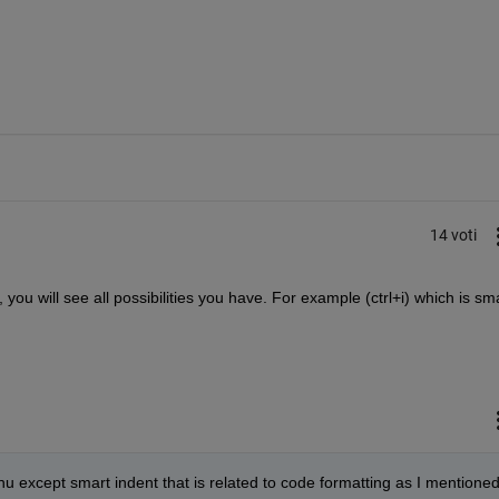
14 voti
you will see all possibilities you have. For example (ctrl+i) which is sma
enu except smart indent that is related to code formatting as I mentioned