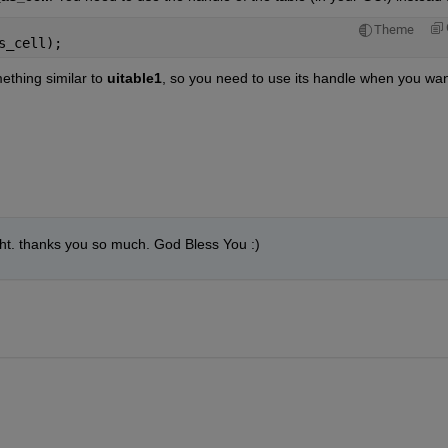
Theme
s_cell);
ething similar to
uitable1
, so you need to use its handle when you want
ght. thanks you so much. God Bless You :)