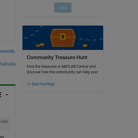
domanda.
Community Treasure Hunt
’attività
Find the treasures in MATLAB Central and
discover how the community can help you!
Start Hunting!
Copy
 as