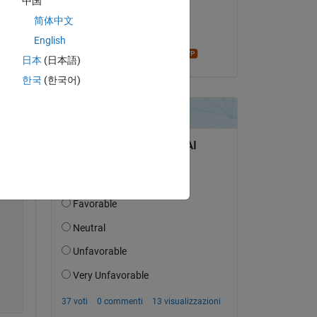
中国
il 14 Giu 2016
简体中文
Accettato:
English
Geoff Hayes
Copy
日本
(日本語)
한국
(한국어)