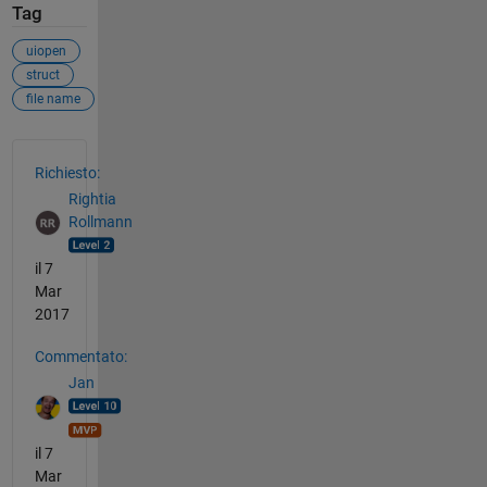
Tag
uiopen
struct
file name
Vedere anche
Richiesto:
Rightia
Rollmann
il 7
Mar
2017
Commentato:
Jan
il 7
Mar