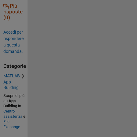
Più
risposte
(0)
Accedi per
rispondere
a questa
domanda.
Categorie
MATLAB
App
Building
Scopri di più
su
App
Building
in
Centro
assistenza
e
File
Exchange