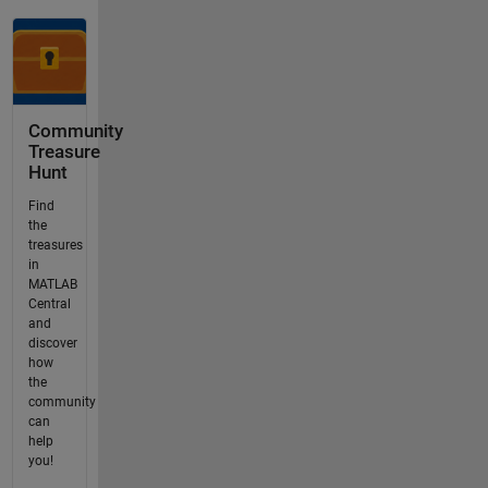
Community
Treasure
Hunt
Find
the
treasures
in
MATLAB
Central
and
discover
how
the
community
can
help
you!