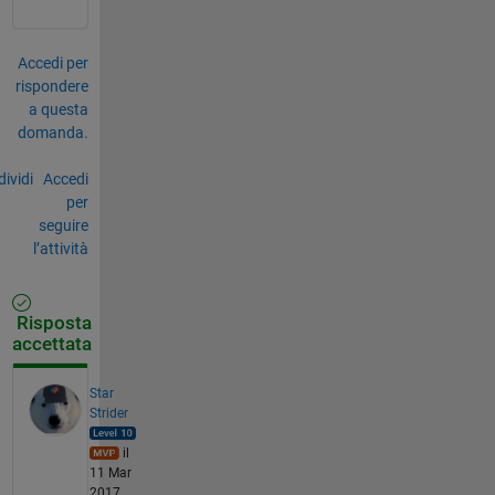
Accedi per
rispondere
a questa
domanda.
ividi
Accedi
per
seguire
l’attività
Risposta
accettata
Star
Strider
il
11 Mar
2017