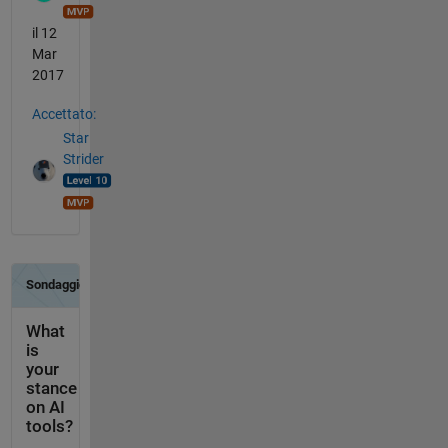
il 12
Mar
2017
Accettato:
Star
Strider