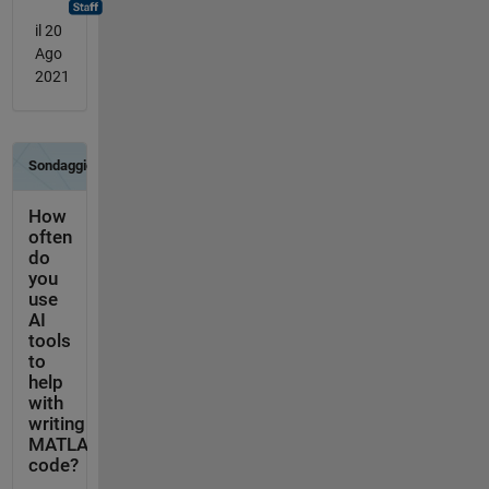
il 20
Ago
2021