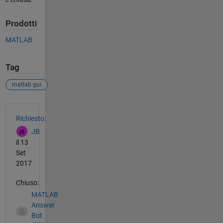
Prodotti
MATLAB
Tag
matlab gui
Vedere anche
Richiesto:
JB
il 13
Set
2017
Chiuso:
MATLAB
Answer
Bot