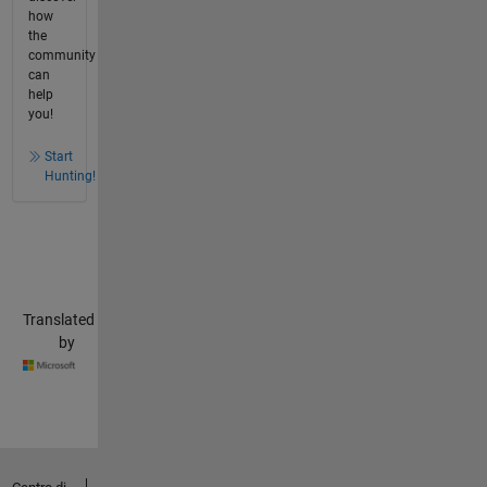
how
the
community
can
help
you!
Start
Hunting!
Translated
by