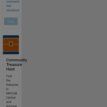
Community
Treasure
Hunt
Find
the
treasures
in
MATLAB
Central
and
discover