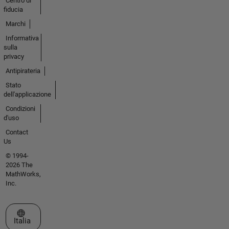
Centro di
fiducia
Marchi
Informativa
sulla
privacy
Antipirateria
Stato
dell'applicazione
Condizioni
d'uso
Contact
Us
© 1994-
2026 The
MathWorks,
Inc.
Seleziona un sito web
Italia