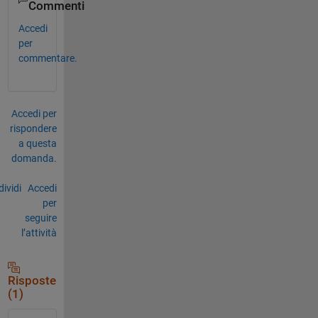
Commenti
Accedi
per
commentare.
Accedi per
rispondere
a questa
domanda.
ividi
Accedi
per
seguire
l’attività
Risposte
(1)