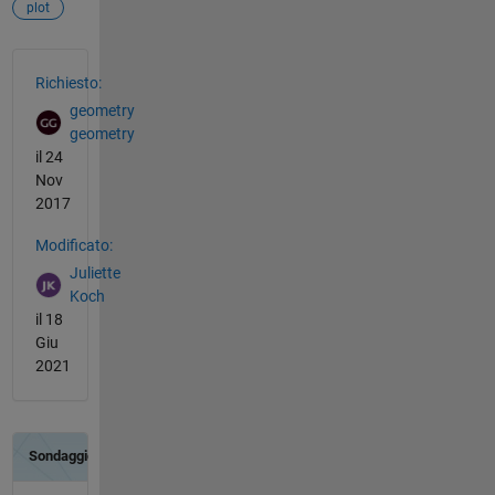
plot
Vedere anche
Richiesto:
geometry
geometry
il 24
Nov
2017
Modificato:
Juliette
Koch
il 18
Giu
2021