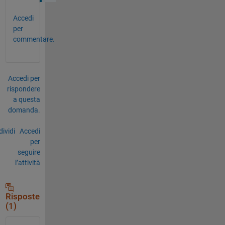
Accedi
per
commentare.
Accedi per
rispondere
a questa
domanda.
ividi
Accedi
per
seguire
l’attività
Risposte
(1)