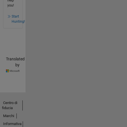
help
you!
Start
Hunting!
Translated
by
Centro di
fiducia
Marchi
Informativa