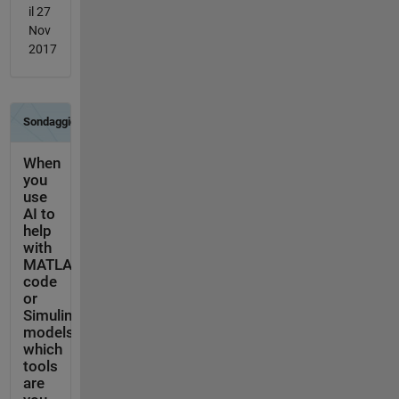
il 27
Nov
2017