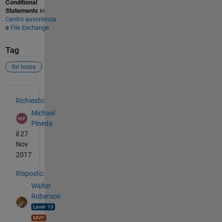
Conditional
Statements
in
Centro assistenza
e
File Exchange
Tag
for loops
Vedere anche
Richiesto:
Michael
Pineda
il 27
Nov
2017
Risposto:
Walter
Roberson