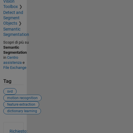
Vision
Toolbox
Detect and
Segment
Objects
Semantic
Segmentation
Scopri di più su
Semantic
Segmentation
in
Centro
assistenza
e
File Exchange
Tag
svd
motion recognition
feature extraction
dictionary learning
Vedere anche
Richiesto: