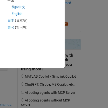
中国
Gadelhag M Omar Mohmed
简体中文
Copy
il 29 Ott 2018
English
Accettato:
日本
(日本語)
James Tursa
한국
(한국어)
domanda.