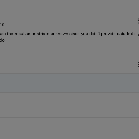
018
use the resultant matrix is unknown since you didn’t provide data but if 
 do