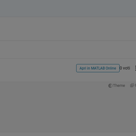
0 voti
Apri in MATLAB Online
Theme