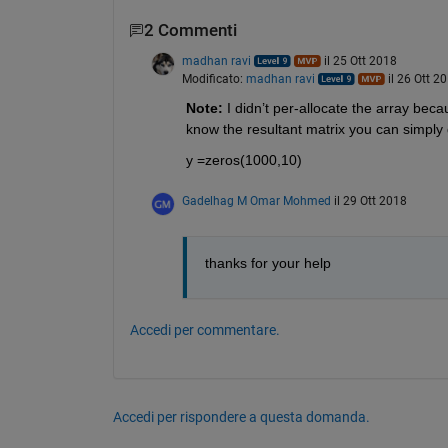
2 Commenti
madhan ravi
il 25 Ott 2018
Modificato:
madhan ravi
il 26 Ott 2
Note:
 I didn’t per-allocate the array beca
know the resultant matrix you can simply
y =zeros(1000,10)
Gadelhag M Omar Mohmed
il 29 Ott 2018
thanks for your help
Accedi per commentare.
Accedi per rispondere a questa domanda.