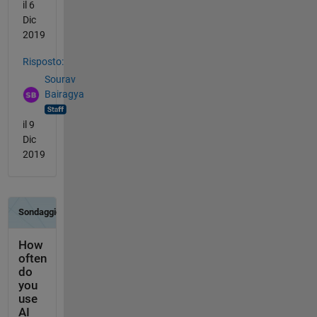
il 6
Dic
2019
Risposto:
Sourav
Bairagya
il 9
Dic
2019