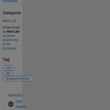
domanda.
Categorie
MATLAB
Scopri di più
su
MATLAB
in
Centro
assistenza
e
File
Exchange
Tag
ndvi
rgb
image processing
Vedere anche
Richiesto:
Stijn
Daems