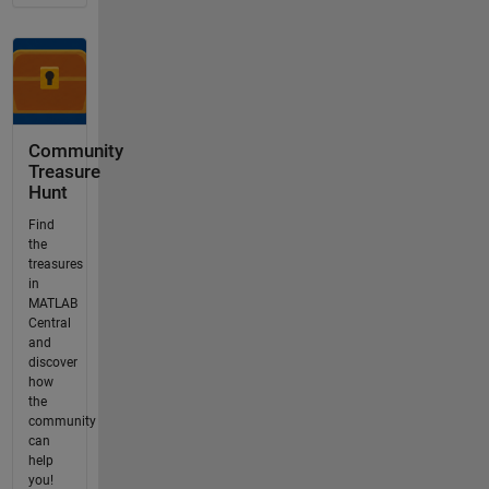
Community
Treasure
Hunt
Find
the
treasures
in
MATLAB
Central
and
discover
how
the
community
can
help
you!