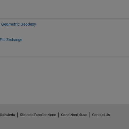
Geometric Geodesy
File Exchange
ipirateria
Stato dell'applicazione
Condizioni d'uso
Contact Us