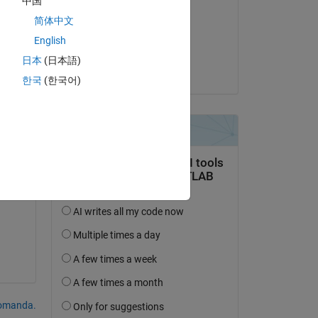
中国
Farshid Daryabor
简体中文
il 28 Gen 2020
English
Accettato:
日本
(日本語)
Selva Karna
한국
(한국어)
 to 
domanda.