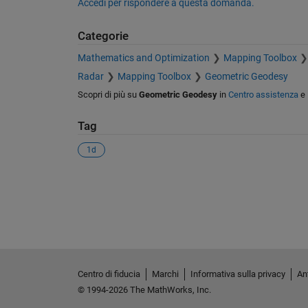
Accedi per rispondere a questa domanda.
Categorie
Mathematics and Optimization
Mapping Toolbox
Radar
Mapping Toolbox
Geometric Geodesy
Scopri di più su
Geometric Geodesy
in
Centro assistenza
e
Tag
1d
Vedere anche
Centro di fiducia
Marchi
Informativa sulla privacy
Ant
© 1994-2026 The MathWorks, Inc.