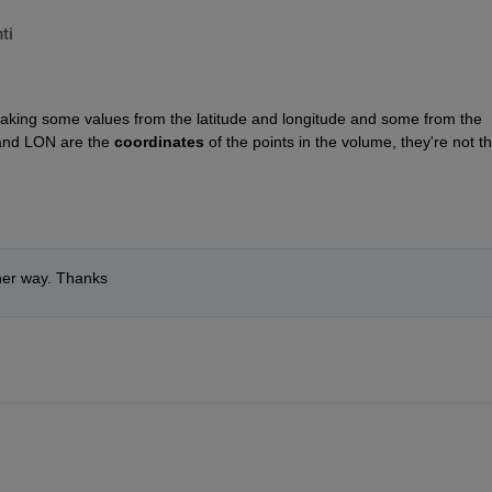
ti
aking some values from the latitude and longitude and some from the 
and LON are the 
coordinates
 of the points in the volume, they're not th
ther way. Thanks