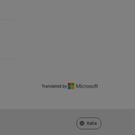
Translated by
Seleziona un sito web
Italia