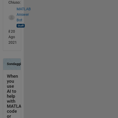
Chiuso:
MATLAB
Answer
Bot
il 20
Ago
2021