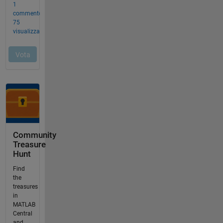
Community
Treasure
Hunt
Find
the
treasures
in
MATLAB
Central
and