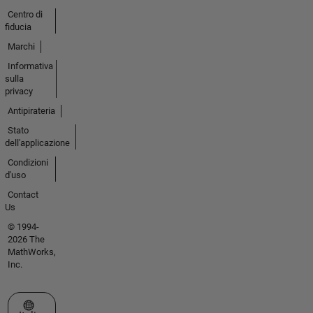
Centro di
fiducia
Marchi
Informativa
sulla
privacy
Antipirateria
Stato
dell'applicazione
Condizioni
d'uso
Contact
Us
© 1994-
2026 The
MathWorks,
Inc.
Seleziona un sito web