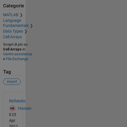
Categorie
MATLAB
Language
Fundamentals
Data Types
Cell Arrays
Scopri di più su
Cell Arrays
in
Centro assistenza
e
File Exchange
Tag
import
Vedere anche
Richiesto:
Hassan
il 23
Apr
2011