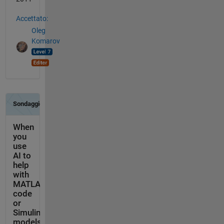
Accettato:
Oleg
Komarov