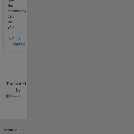
how
the
community
can
help
you!
Start
Hunting!
Translated
by
Centro di