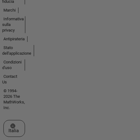
fiducia
Marchi
Informativa
sulla
privacy
Antipirateria
Stato
dell'applicazione
Condizioni
d'uso
Contact
Us
© 1994-
2026 The
MathWorks,
Inc.
Seleziona un sito web
Italia