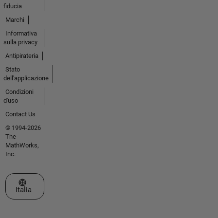
fiducia
Marchi
Informativa
sulla privacy
Antipirateria
Stato
dell'applicazione
Condizioni
d'uso
Contact Us
© 1994-2026
The
MathWorks,
Inc.
Seleziona un sito web
Italia