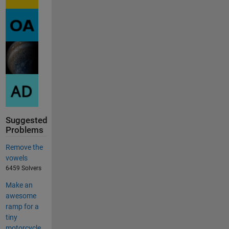
Suggested
Problems
Remove the
vowels
6459 Solvers
Make an
awesome
ramp for a
tiny
motorcycle