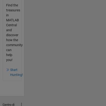
Find the
treasures
in
MATLAB
Central
and
discover
how the
community
can
help
you!
Start
Hunting!
Centro di