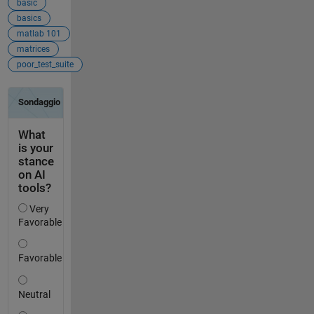
basic
basics
matlab 101
matrices
poor_test_suite