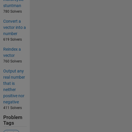
stuntman
780 Solvers
Convert a
vector into a
number
619 Solvers
Reindex a
vector
760 Solvers
Output any
real number
that is
neither
positive nor
negative
411 Solvers
Problem
Tags