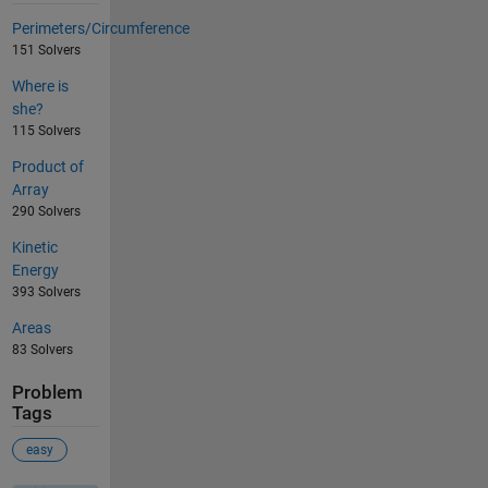
Perimeters/Circumference
151 Solvers
Where is
she?
115 Solvers
Product of
Array
290 Solvers
Kinetic
Energy
393 Solvers
Areas
83 Solvers
Problem
Tags
easy