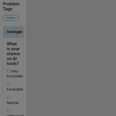
Problem
Tags
matrix