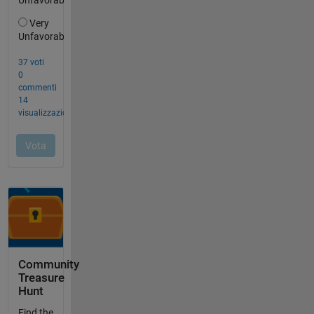
Community
Treasure
Hunt
Find the