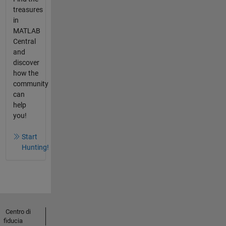
treasures
in
MATLAB
Central
and
discover
how the
community
can
help
you!
Start
Hunting!
Centro di
fiducia