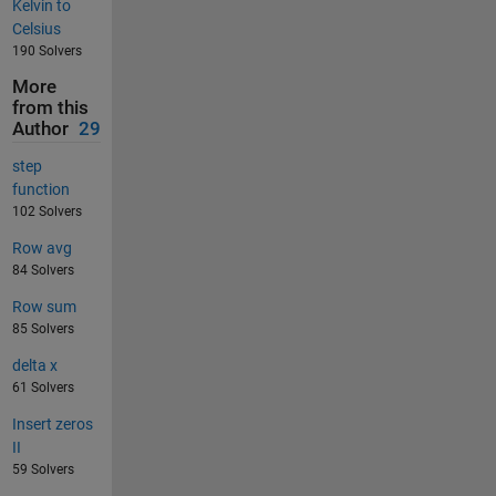
Kelvin to
Celsius
190 Solvers
More
from this
Author
29
step
function
102 Solvers
Row avg
84 Solvers
Row sum
85 Solvers
delta x
61 Solvers
Insert zeros
II
59 Solvers