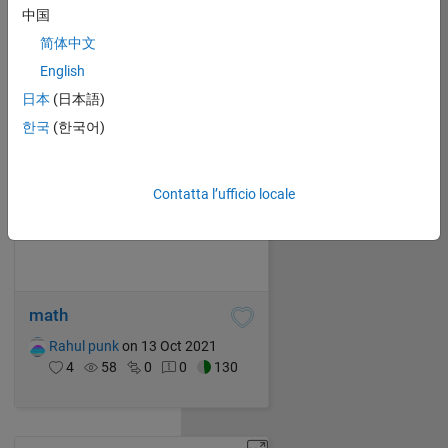
Rahul punk
on 18 Oct 2021
中国
4
40
0
0
229
简体中文
English
日本
(日本語)
한국
(한국어)
Contatta l’ufficio locale
math
Rahul punk
on 13 Oct 2021
4
58
0
0
130