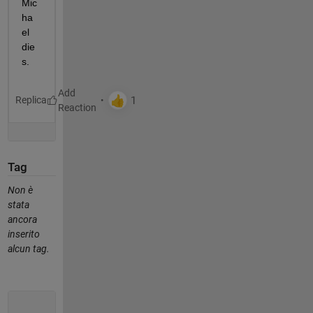
Mic
ha
el 
die
s.
Replica
Tag
Non è
stata
ancora
inserito
alcun tag.