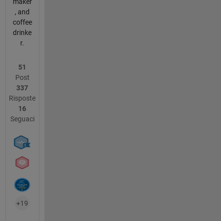
maker
, and
coffee
drinke
r.
51
Post
337
Risposte
16
Seguaci
+19