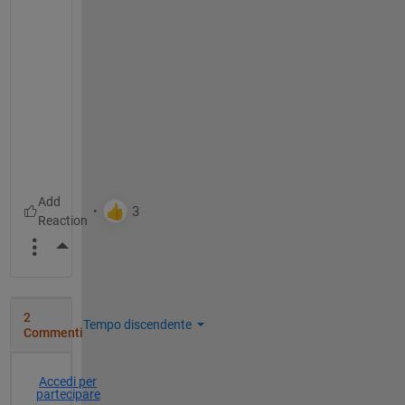
More Actions
2
Tempo discendente
Commenti
Accedi per
partecipare