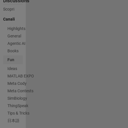
Discussions
Scopri
Canali
Highlights
General
Agentic AI
Books
Fun
Ideas
MATLAB EXPO
Meta Cody
Meta Contests
SimBiology
ThingSpeak
Tips & Tricks
日本語