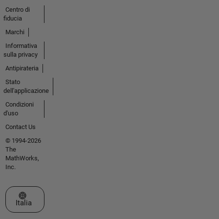
Centro di
fiducia
Marchi
Informativa
sulla privacy
Antipirateria
Stato
dell'applicazione
Condizioni
d'uso
Contact Us
© 1994-2026
The
MathWorks,
Inc.
Seleziona un sito web
Italia