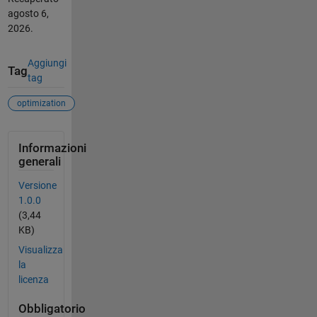
agosto 6,
2026
.
Aggiungi
Tag
tag
optimization
Informazioni
generali
Versione
1.0.0
(3,44
KB)
Visualizza
la
licenza
Obbligatorio