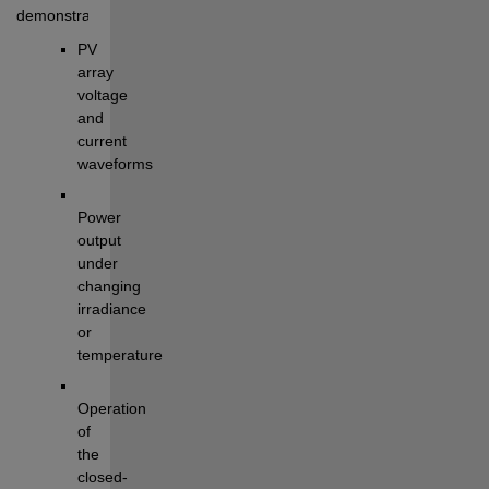
demonstrates:
PV 
array 
voltage 
and 
current 
waveforms
Power 
output 
under 
changing 
irradiance 
or 
temperature
Operation 
of 
the 
closed-