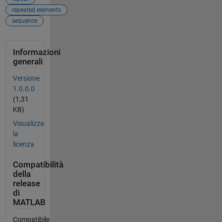
repeated elements
sequence
Informazioni
generali
Versione
1.0.0.0
(1,31
KB)
Visualizza
la
licenza
Compatibilità
della
release
di
MATLAB
Compatibile