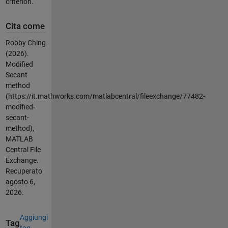
criterion.
Cita come
Robby Ching
(2026).
Modified
Secant
method
(https://it.mathworks.com/matlabcentral/fileexchange/77482-
modified-
secant-
method),
MATLAB
Central File
Exchange.
Recuperato
agosto 6,
2026
.
Aggiungi
Tag