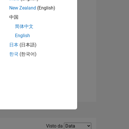
New Zealand
(English)
中国
简体中文
English
日本
(日本語)
한국
(한국어)
E
TE
Filter2
Visto da