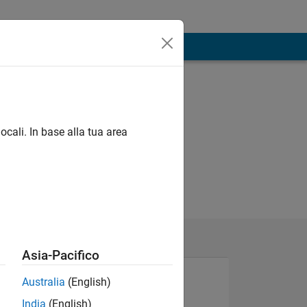
ocali. In base alla tua area
Asia-Pacifico
Australia
(English)
India
(English)