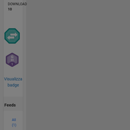
DOWNLOAD
10
Visualizza
badge
Feeds
All
(1)