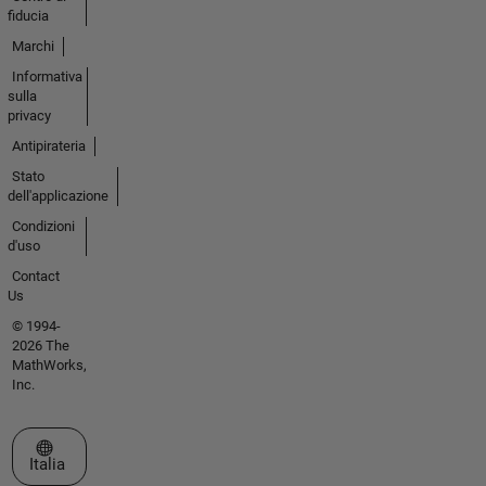
fiducia
Marchi
Informativa
sulla
privacy
Antipirateria
Stato
dell'applicazione
Condizioni
d'uso
Contact
Us
© 1994-
2026 The
MathWorks,
Inc.
Seleziona un sito web
Italia