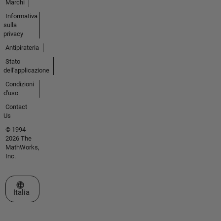
Marchi
Informativa
sulla
privacy
Antipirateria
Stato
dell'applicazione
Condizioni
d'uso
Contact
Us
© 1994-
2026 The
MathWorks,
Inc.
Seleziona un sito web
Italia