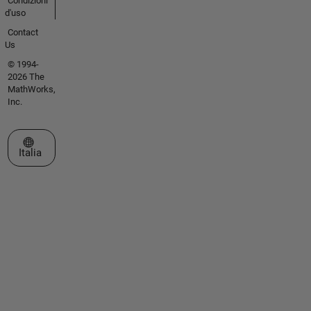
Condizioni
d'uso
Contact
Us
© 1994-
2026 The
MathWorks,
Inc.
Seleziona un sito web
Italia