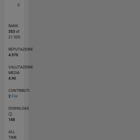
CRONOLOGIA
RANK
353
of
21.505
REPUTAZIONE
4.570
VALUTAZIONE
MEDIA
4.90
CONTRIBUTI
2
File
DOWNLOAD
188
ALL
TIME