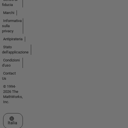
fiducia
Marchi
Informativa
sulla
privacy
Antipirateria
Stato
dell'applicazione
Condizioni
d'uso
Contact
Us
© 1994-
2026 The
MathWorks,
Inc.
Seleziona un sito web
Italia