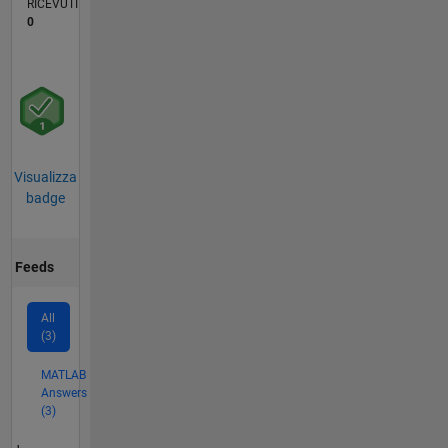
RICEVUTI
0
Visualizza
badge
Feeds
All
(3)
MATLAB
Answers
(3)