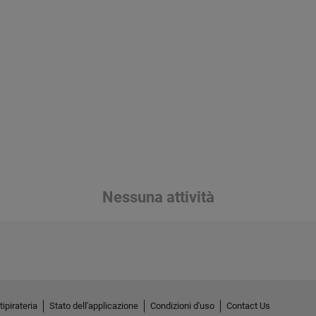
Nessuna attività
tipirateria
Stato dell'applicazione
Condizioni d'uso
Contact Us