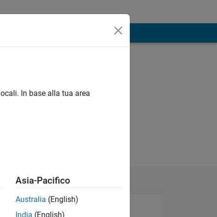
ocali. In base alla tua area
Asia-Pacifico
Australia
(English)
India
(English)