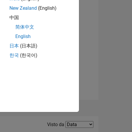
New Zealand
(English)
中国
Visualizza badge
简体中文
English
日本
(日本語)
한국
(한국어)
ADGE
Filter2
Visto da