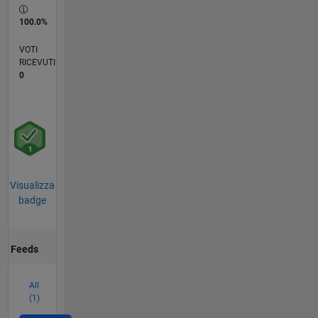
100.0%
VOTI
RICEVUTI
0
Visualizza
badge
Feeds
All
(1)