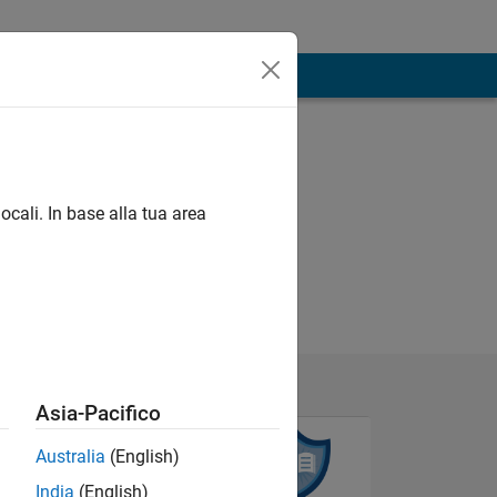
ocali. In base alla tua area
Asia-Pacifico
Australia
(English)
India
(English)