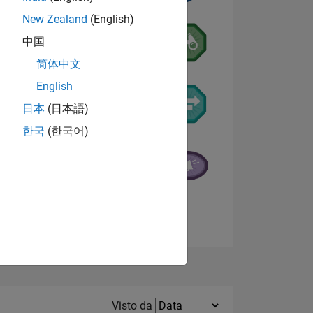
New Zealand
(English)
中国
简体中文
English
日本
(日本語)
한국
(한국어)
E
TE
Visualizza badge
Filter2
Visto da