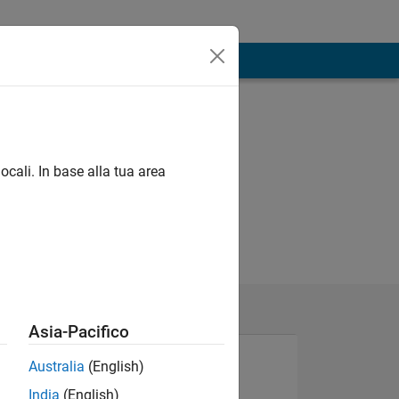
ocali. In base alla tua area
Asia-Pacifico
Australia
(English)
India
(English)