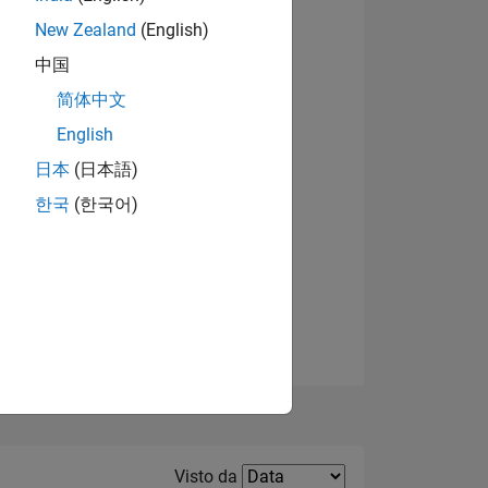
New Zealand
(English)
Visualizza badge
中国
简体中文
English
日本
(日本語)
한국
(한국어)
E
TE
Filter2
Visto da