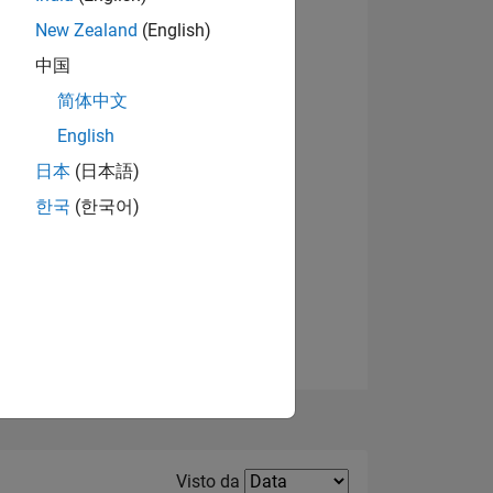
New Zealand
(English)
Visualizza badge
中国
简体中文
English
日本
(日本語)
한국
(한국어)
E
TE
Filter2
Visto da