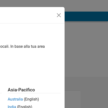
ocali. In base alla tua area
Asia-Pacifico
Australia
(English)
India
(English)